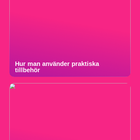
Hur man använder praktiska
tillbehör