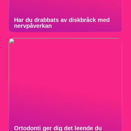
Har du drabbats av diskbråck med
nervpåverkan
Ortodonti ger dig det leende du