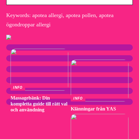
Keywords: apotea allergi, apotea pollen, apotea
ögondroppar allergi
INFO
Massagebänk: Din
INFO
kompletta guide till rätt val
Klänningar från YAS
och användning