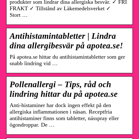
produkter som lindrar dina allergiska besvär. ✓ FRI
FRAKT ✓ Tillstånd av Läkemedelsverket ✓
Stort …
Antihistamintabletter | Lindra
dina allergibesvär på apotea.se!
På apotea.se hittar du antihistamintabletter som ger
snabb lindring vid …
Pollenallergi – Tips, råd och
lindring hittar du på apotea.se
Anti-histaminer har dock ingen effekt på den
allergiska inflammationen i näsan. Receptfria
antihistaminer finns som tabletter, nässpray eller
ögondroppar. De …