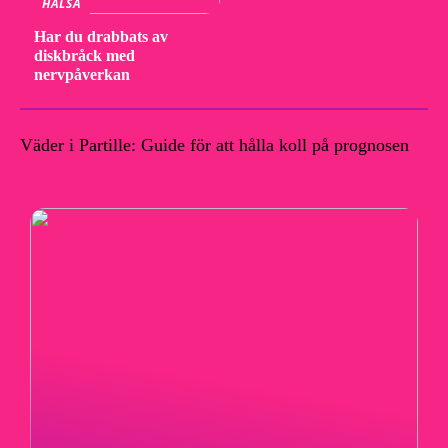
HÄLSA
Har du drabbats av
diskbråck med
nervpåverkan
Väder i Partille: Guide för att hålla koll på prognosen