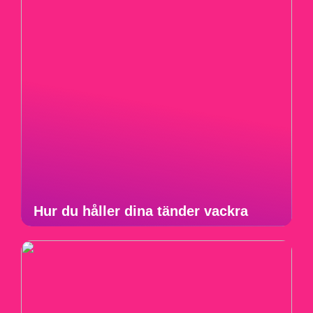
Hur du håller dina tänder vackra