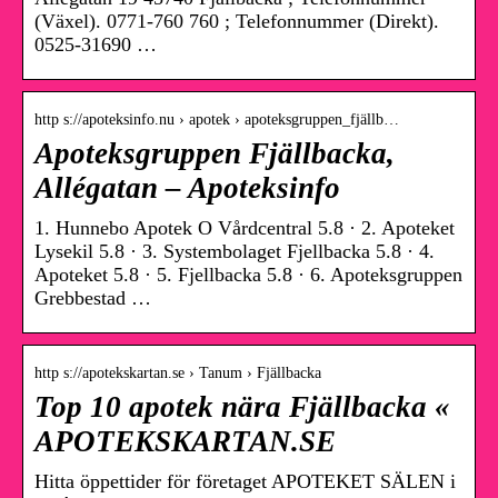
(Växel). 0771-760 760 ; Telefonnummer (Direkt).
0525-31690 …
http s://apoteksinfo.nu › apotek › apoteksgruppen_fjällb…
Apoteksgruppen Fjällbacka,
Allégatan – Apoteksinfo
1. Hunnebo Apotek O Vårdcentral 5.8 · 2. Apoteket
Lysekil 5.8 · 3. Systembolaget Fjellbacka 5.8 · 4.
Apoteket 5.8 · 5. Fjellbacka 5.8 · 6. Apoteksgruppen
Grebbestad …
http s://apotekskartan.se › Tanum › Fjällbacka
Top 10 apotek nära Fjällbacka «
APOTEKSKARTAN.SE
Hitta öppettider för företaget APOTEKET SÄLEN i