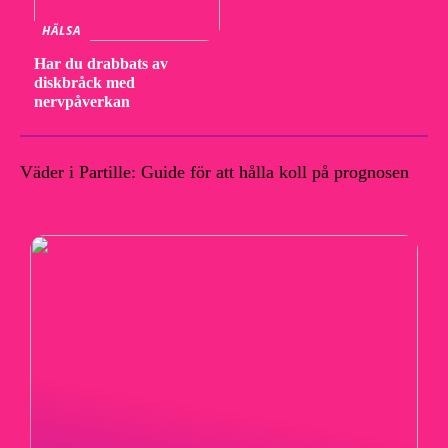
HÄLSA
Har du drabbats av
diskbråck med
nervpåverkan
Väder i Partille: Guide för att hålla koll på prognosen