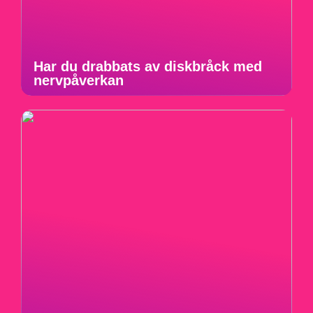
Har du drabbats av diskbråck med
nervpåverkan