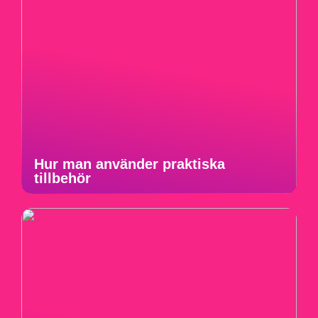
Hur man använder praktiska
tillbehör