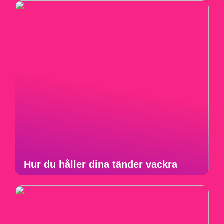
Hur du håller dina tänder vackra