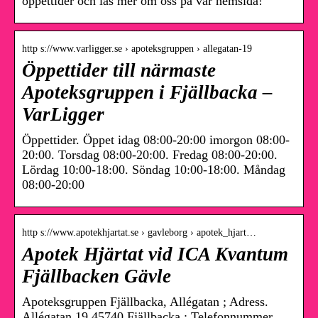
öppettider och läs mer om oss på vår hemsida!
http s://www.varligger.se › apoteksgruppen › allegatan-19
Öppettider till närmaste
Apoteksgruppen i Fjällbacka –
VarLigger
Öppettider. Öppet idag 08:00-20:00 imorgon 08:00-
20:00. Torsdag 08:00-20:00. Fredag 08:00-20:00.
Lördag 10:00-18:00. Söndag 10:00-18:00. Måndag
08:00-20:00
http s://www.apotekhjartat.se › gavleborg › apotek_hjart…
Apotek Hjärtat vid ICA Kvantum
Fjällbacken Gävle
Apoteksgruppen Fjällbacka, Allégatan ; Adress.
Allégatan 19 45740 Fjällbacka ; Telefonnummer