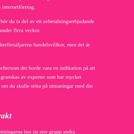
internetföretag.
bör du ta del av ett avbetalningserbjudande
 under flera veckor.
terförsäljarens handelsvillkor, men det är
 eftersom det borde vara en indikation på att
då granskas av experter som har mycket
p om du skulle stöta på utmaningar med din
rakt
attningarna hos en stor grupp andra