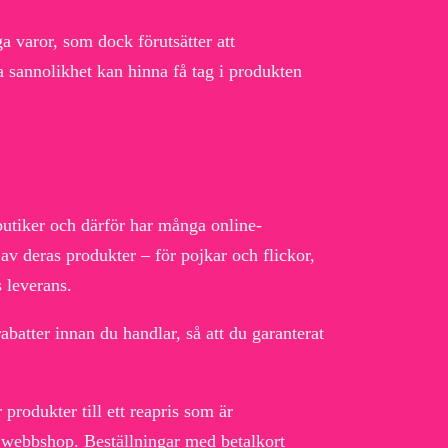
a varor, som dock förutsätter att
ta sannolikhet kan hinna få tag i produkten
-butiker och därför har många online-
 av deras produkter – för pojkar och flickor,
s leverans.
rabatter innan du handlar, så att du garanterat
produkter till ett reapris som är
k webbshop. Beställningar med betalkort