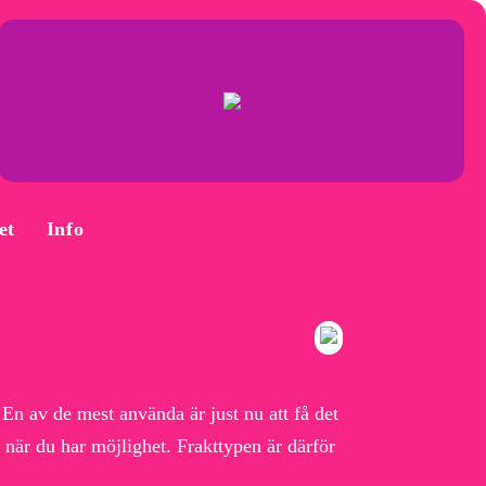
et
Info
 En av de mest använda är just nu att få det
g när du har möjlighet. Frakttypen är därför