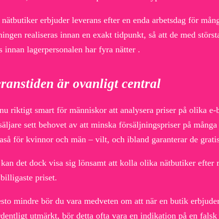
nätbutiker erbjuder leverans efter en enda arbetsdag för mång
ningen realiseras innan en exakt tidpunkt, så att de med störs
s innan lagerpersonalen har fyra nätter .
ranstiden är ovanligt central
nu riktigt smart för människor att analysera priser på olika e
säljare sett behovet av att minska försäljningspriser på många
aså för kvinnor och män – vilt, och ibland garanterar de grati
kan det dock visa sig lönsamt att kolla olika nätbutiker efter 
 billigaste priset.
sto mindre bör du vara medveten om att när en butik erbjuder 
dentligt utmärkt, bör detta ofta vara en indikation på en fals