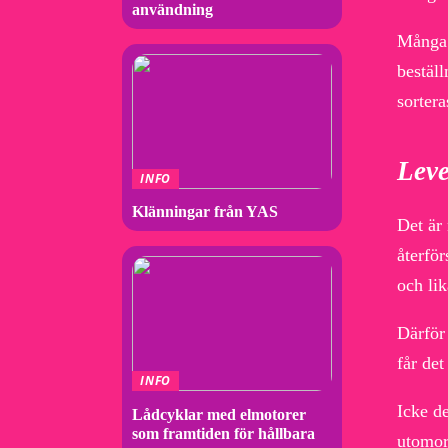
användning
Många 
beställ
sortera
Leve
INFO
Klänningar från YAS
Det är 
återför
och lik
Därför 
får det
INFO
Icke de
Lådcyklar med elmotorer
som framtiden för hållbara
utomor