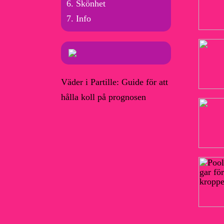
Skönhet
Info
Väder i Partille: Guide för att
hålla koll på prognosen