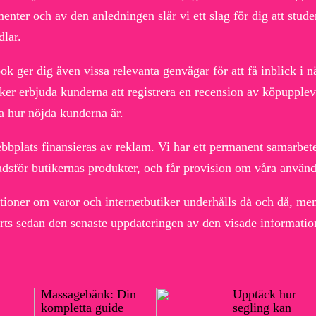
nter och av den anledningen slår vi ett slag för dig att stude
dlar.
ok ger dig även vissa relevanta genvägar för att få inblick i
ker erbjuda kunderna att registrera en recension av köpupplev
 hur nöjda kunderna är.
bplats finansieras av reklam. Vi har ett permanent samarbete 
dsför butikernas produkter, och får provision om våra använd
tioner om varor och internetbutiker underhålls då och då, men 
orts sedan den senaste uppdateringen av den visade informatio
Massagebänk: Din
Upptäck hur
kompletta guide
segling kan