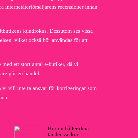
ra internetåterförsäljarens recensioner innan
 nätbutikens kundfokus. Dessutom ses vissa
elsen, vilket också bör användas för att
med ett stort antal e-butiker, då vi
are gör en handel.
vi vill inte ta ansvar för korrigeringar som
nen.
Hur du håller dina
tänder vackra