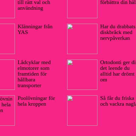
till rätt val och
förbättra din hä
användning
Klänningar från
Har du drabbats
YAS
diskbråck med
nervpåverkan
Lådcyklar med
Ortodonti ger d
elmotorer som
det leende du
framtiden för
alltid har drömt
hållbara
om
transporter
Poolövningar för
Så får du friska
hela kroppen
och vackra nagl